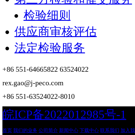
检验细则
供应商审核评估
法定检验服务
+86 551-64665822 63524022
rex.gao@j-peco.com
+86 551-63524022-8010
皖ICP备2022012985号-1
首页
我们的业务
公司简介
新闻中心
下载中心
联系我们
加入我