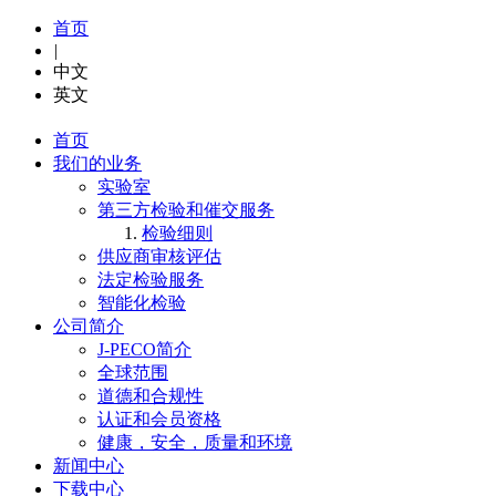
首页
|
中文
英文
首页
我们的业务
实验室
第三方检验和催交服务
检验细则
供应商审核评估
法定检验服务
智能化检验
公司简介
J-PECO简介
全球范围
道德和合规性
认证和会员资格
健康，安全，质量和环境
新闻中心
下载中心