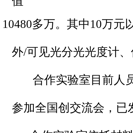
值
10480多万。其中10
外/可见光分光光度计
合作实验室目前人员共
参加全国创交流会，已发