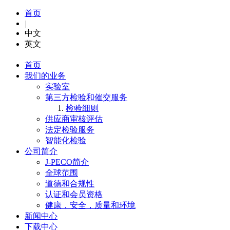
首页
|
中文
英文
首页
我们的业务
实验室
第三方检验和催交服务
检验细则
供应商审核评估
法定检验服务
智能化检验
公司简介
J-PECO简介
全球范围
道德和合规性
认证和会员资格
健康，安全，质量和环境
新闻中心
下载中心