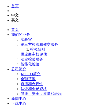
首页
|
中文
英文
首页
我们的业务
实验室
第三方检验和催交服务
检验细则
供应商审核评估
法定检验服务
智能化检验
公司简介
J-PECO简介
全球范围
道德和合规性
认证和会员资格
健康，安全，质量和环境
新闻中心
下载中心