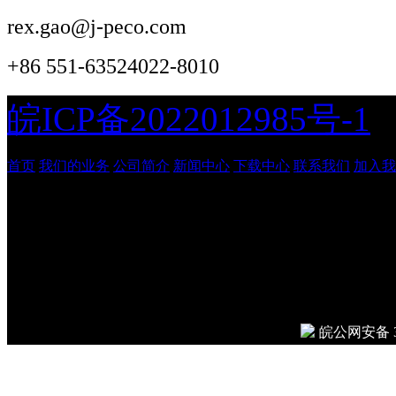
rex.gao@j-peco.com
+86 551-63524022-8010
皖ICP备2022012985号-1
首页
我们的业务
公司简介
新闻中心
下载中心
联系我们
加入我
安徽吉鹏工程管理咨询有
© 2026
Done in 0.008 seco
皖公网安备 34