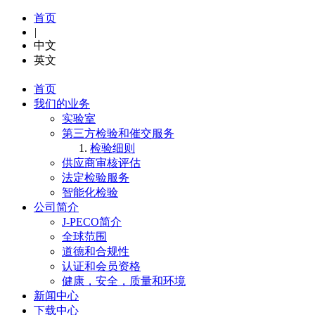
首页
|
中文
英文
首页
我们的业务
实验室
第三方检验和催交服务
检验细则
供应商审核评估
法定检验服务
智能化检验
公司简介
J-PECO简介
全球范围
道德和合规性
认证和会员资格
健康，安全，质量和环境
新闻中心
下载中心