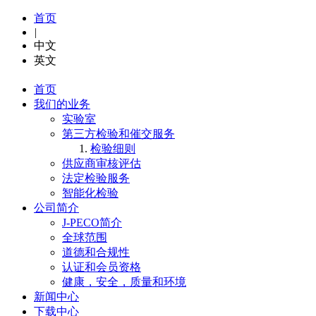
首页
|
中文
英文
首页
我们的业务
实验室
第三方检验和催交服务
检验细则
供应商审核评估
法定检验服务
智能化检验
公司简介
J-PECO简介
全球范围
道德和合规性
认证和会员资格
健康，安全，质量和环境
新闻中心
下载中心