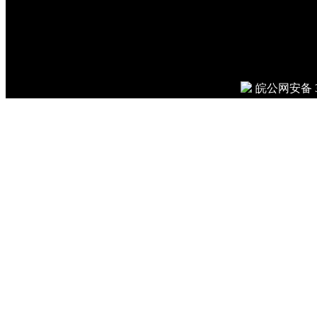
© 2026
Done in 0.008 seco
皖公网安备 34