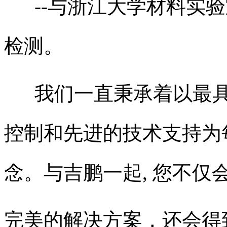
--与浙江大学材料实验
检测。
我们一直秉承着以最具
控制和先进的技术支持为
念。与吉鹏一起, 您不仅
完美的解决方案，还会得