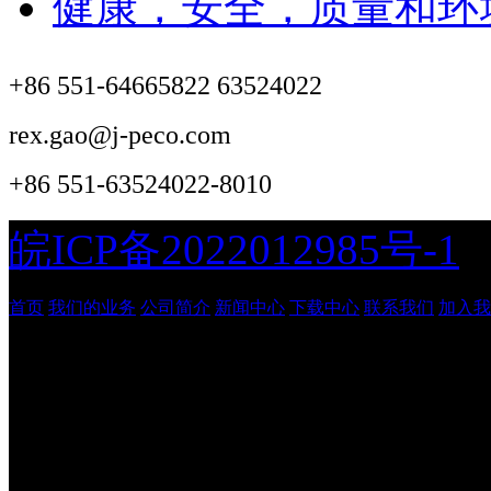
健康，安全，质量和环
+86 551-64665822 63524022
rex.gao@j-peco.com
+86 551-63524022-8010
皖ICP备2022012985号-1
首页
我们的业务
公司简介
新闻中心
下载中心
联系我们
加入我
安徽吉鹏工程管理咨询有
© 2026
Done in 0.008 seco