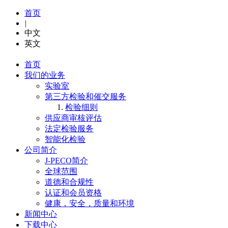
首页
|
中文
英文
首页
我们的业务
实验室
第三方检验和催交服务
检验细则
供应商审核评估
法定检验服务
智能化检验
公司简介
J-PECO简介
全球范围
道德和合规性
认证和会员资格
健康，安全，质量和环境
新闻中心
下载中心