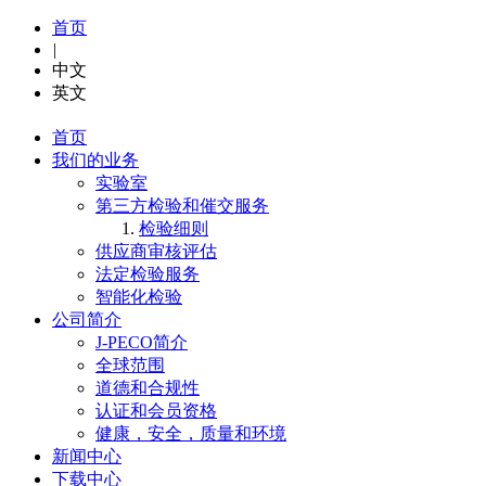
首页
|
中文
英文
首页
我们的业务
实验室
第三方检验和催交服务
检验细则
供应商审核评估
法定检验服务
智能化检验
公司简介
J-PECO简介
全球范围
道德和合规性
认证和会员资格
健康，安全，质量和环境
新闻中心
下载中心