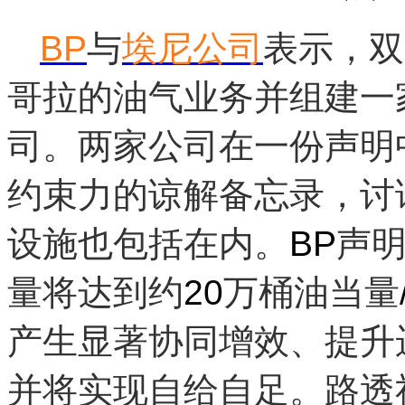
BP
与
埃尼公司
表示，双
哥拉的油气业务并组建一
司。
两家公司在一份声明
约束力的谅解备忘录，讨
设施也包括在内。
BP
声
量将达到约
20
万桶油当量
产生显著协同增效、提升
并将实现自给自足。
路透