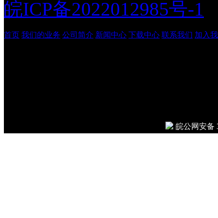
皖ICP备2022012985号-1
首页
我们的业务
公司简介
新闻中心
下载中心
联系我们
加入我
安徽吉鹏工程管理咨询有
© 2026
Done in 0.013 seco
皖公网安备 34