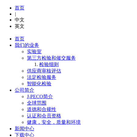
首页
|
中文
英文
首页
我们的业务
实验室
第三方检验和催交服务
检验细则
供应商审核评估
法定检验服务
智能化检验
公司简介
J-PECO简介
全球范围
道德和合规性
认证和会员资格
健康，安全，质量和环境
新闻中心
下载中心