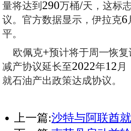
290
/
量将达到
万桶
天，这标
6
议。官方数据显示，伊拉克
平。
+
欧佩克
预计将于周一恢复
2022
12
减产协议延长至
年
月
就石油产出政策达成协议。
上一篇:
沙特与阿联酋