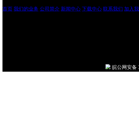
首页
我们的业务
公司简介
新闻中心
下载中心
联系我们
加入我
安徽吉鹏工程管理咨询有
© 2026
Done in 0.011 secon
皖公网安备 34