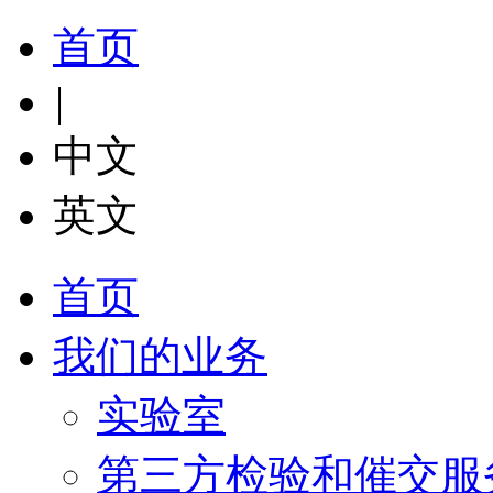
首页
|
中文
英文
首页
我们的业务
实验室
第三方检验和催交服