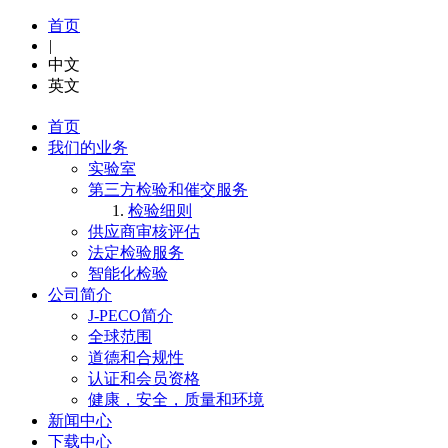
首页
|
中文
英文
首页
我们的业务
实验室
第三方检验和催交服务
检验细则
供应商审核评估
法定检验服务
智能化检验
公司简介
J-PECO简介
全球范围
道德和合规性
认证和会员资格
健康，安全，质量和环境
新闻中心
下载中心