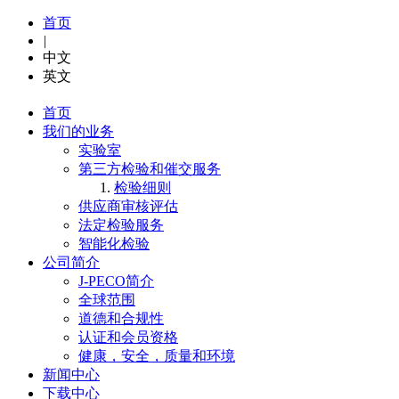
首页
|
中文
英文
首页
我们的业务
实验室
第三方检验和催交服务
检验细则
供应商审核评估
法定检验服务
智能化检验
公司简介
J-PECO简介
全球范围
道德和合规性
认证和会员资格
健康，安全，质量和环境
新闻中心
下载中心