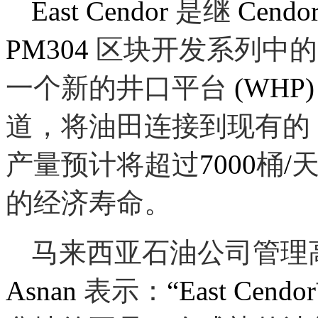
East Cendor
是继
Cendo
PM304
区块开发系列中的
一个新的井口平台
(WHP
道，将油田连接到现有的
产量预计将超过
7000
桶
/
的经济寿命。
马来西亚石油公司管理
Asnan
表示：
“East Cendor