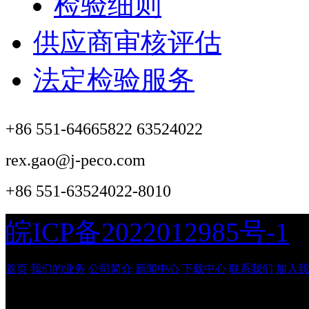
检验细则
供应商审核评估
法定检验服务
+86 551-64665822 63524022
rex.gao@j-peco.com
+86 551-63524022-8010
皖ICP备2022012985号-1
首页
我们的业务
公司简介
新闻中心
下载中心
联系我们
加入我
安徽吉鹏工程管理咨询有