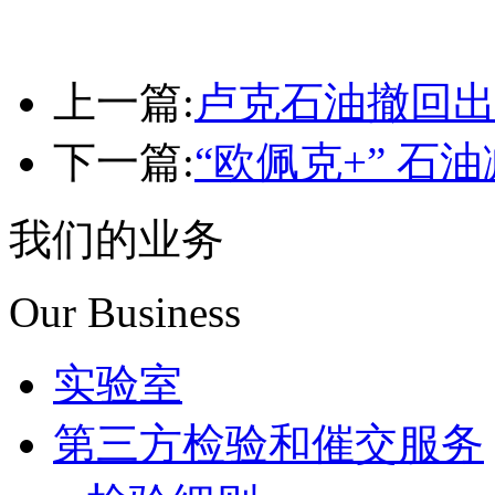
上一篇:
卢克石油撤回
下一篇:
“欧佩克+” 石
我们的业务
Our Business
实验室
第三方检验和催交服务