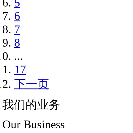
5
6
7
8
...
17
下一页
我们的业务
Our Business