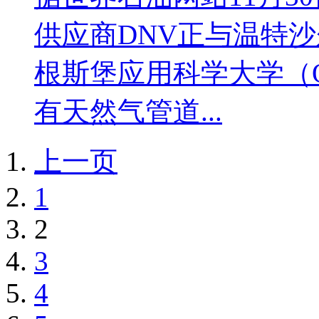
供应商DNV正与温特沙
根斯堡应用科学大学（
有天然气管道...
上一页
1
2
3
4