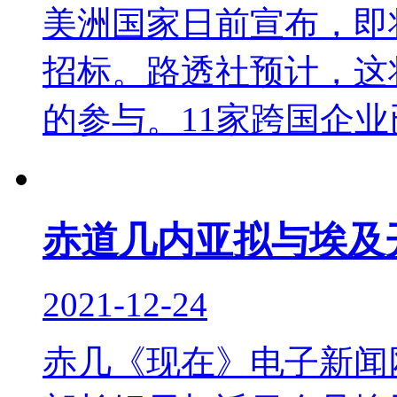
美洲国家日前宣布，即
招标。路透社预计，这
的参与。11家跨国企业已
赤道几内亚拟与埃及
2021-12-24
赤几《现在》电子新闻