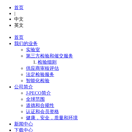
首页
|
中文
英文
首页
我们的业务
实验室
第三方检验和催交服务
检验细则
供应商审核评估
法定检验服务
智能化检验
公司简介
J-PECO简介
全球范围
道德和合规性
认证和会员资格
健康，安全，质量和环境
新闻中心
下载中心