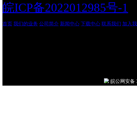
皖ICP备2022012985号-1
首页
我们的业务
公司简介
新闻中心
下载中心
联系我们
加入我
安徽吉鹏工程管理咨询有
© 2026
Done in 0.008 seco
皖公网安备 34